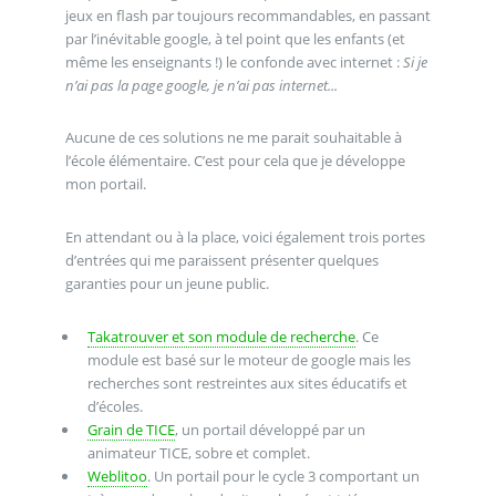
jeux en flash par toujours recommandables, en passant
par l’inévitable google, à tel point que les enfants (et
même les enseignants !) le confonde avec internet :
Si je
n’ai pas la page google, je n’ai pas internet...
Aucune de ces solutions ne me parait souhaitable à
l’école élémentaire. C’est pour cela que je développe
mon portail.
En attendant ou à la place, voici également trois portes
d’entrées qui me paraissent présenter quelques
garanties pour un jeune public.
Takatrouver et son module de recherche
. Ce
module est basé sur le moteur de google mais les
recherches sont restreintes aux sites éducatifs et
d’écoles.
Grain de TICE
, un portail développé par un
animateur TICE, sobre et complet.
Weblitoo
. Un portail pour le cycle 3 comportant un